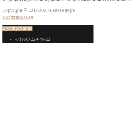
Copyright © 2218-2023 Бельведеръ
Политика ОПД
Бронирование
+7 (950) 229-49-22