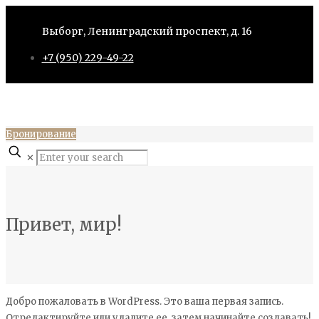
Выборг, Ленинградский проспект, д. 16
+7 (950) 229-49-22
Бронирование
✕
Привет, мир!
Добро пожаловать в WordPress. Это ваша первая запись.
Отредактируйте или удалите ее, затем начинайте создавать!